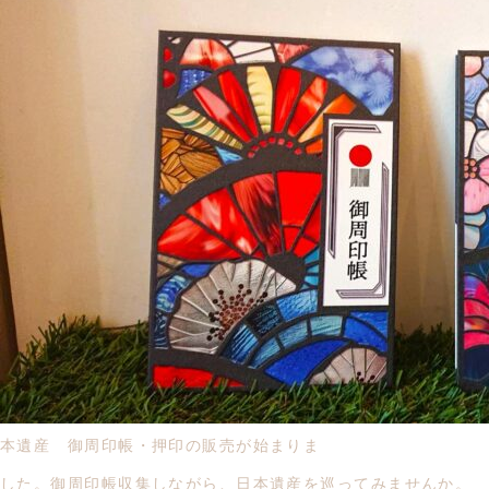
本遺産 御周印帳・押印の販売が始まりま
した。御周印帳収集しながら、日本遺産を巡ってみませんか。