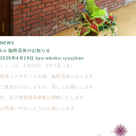
NEWS
Liz 臨時店休のお知らせ
2025年4月19日
kyu-eikoku-ryoujikan
Ｌｉｚは、4月23日・5月7日（水）
厨房メンテナンスの為、臨時店休となります。
ご迷惑おかけしますが、宜しくお願いします。
尚、旧下関英国領事館は開館いたします。
お間違いのないようにお願いします。