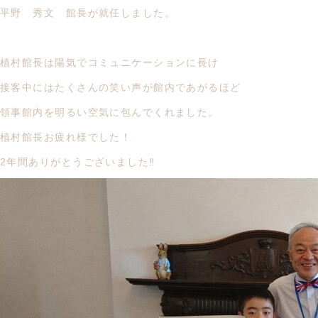
平野 秀文 館長が就任しました。
植村館長は陽気でコミュニケーションに長け
接客中にはたくさんの笑い声が館内であがるほど
領事館内を明るい空気に包んでくれました。
植村館長お疲れ様でした！
2年間ありがとうございました‼