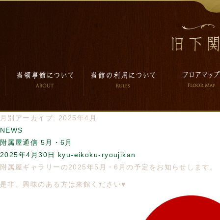
月別アーカイブ: 2025年4月
NEWS
附属屋通信 5月・6月
2025年4月30日
kyu-eikoku-ryoujikan
附属屋ギャラリーの2025年5月・6月の予定をお知らせします。
是非、興味のある方は来館ください♥