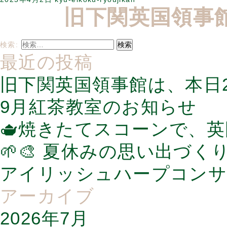
旧下関英国領事
検索:
最近の投稿
旧下関英国領事館は、本日2
9月紅茶教室のお知らせ
🫖焼きたてスコーンで、
🌱🎨 夏休みの思い出づく
アイリッシュハープコンサ
アーカイブ
2026年7月