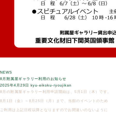
NEWS
8月附属屋ギャラリー利用のお知らせ
2025年4月29日
kyu-eikoku-ryoujikan
8月の附属屋ギャラリー利用申請開始は、5月1日（木）です。
8月1日（金）～8月25日（月）まで、当館のイベントのため
ご利用は上記日程以降となりますのでお間違いのないように