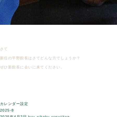
さて
新任の平野館長はさてどんな方でしょうか？
ぜひ新館長に会いに来てください。
カレンダー設定
2025-8
2025年4月2日
kyu-eikoku-ryoujikan