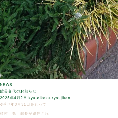
NEWS
館長交代のお知らせ
2025年4月2日
kyu-eikoku-ryoujikan
令和7年3月31日をもって
植村 勉 館長が退任され