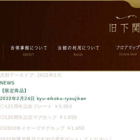
月別アーカイブ: 2022年2月
NEWS
【限定商品】
2022年2月24日
kyu-eikoku-ryoujikan
⚪️120周年記念プレート ￥3,850
⚪️120周年記念マグカップ ￥1,650
⚪️2022年イヤーズマグカップ ￥1,650
2022年限定商品ですので是非ゲットしてください！