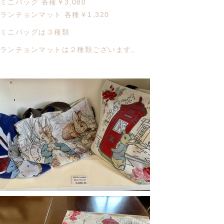
ミニバッグ 各種￥3,080
ランチョンマット 各種￥1,320
ミニバッグは３種類
ランチョンマットは２種類ございます。