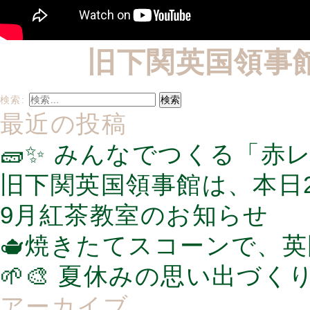
旧下関英国領事
検索:
最近の投稿
🧱✨ みんなでつくる「赤
旧下関英国領事館は、本日2
9月紅茶教室のお知らせ
🫖焼きたてスコーンで、
🌱🎨 夏休みの思い出づく
アーカイブ