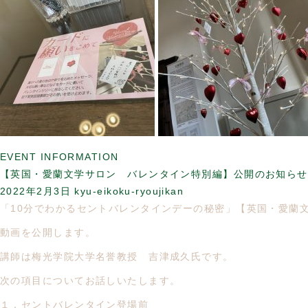
EVENT INFORMATION
【英国・愛蘭文学サロン バレンタイン特別編】公開のお知らせ
2022年2月3日
kyu-eikoku-ryoujikan
「10分でわかるセントバレンタインデーの秘密」【英国・愛蘭
動画を公開します。
講師は梅光学院大学名誉教授 吉津成久氏です。
次の項目についてお話しいたします。
１．セントバレンタイン登場前