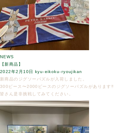
NEWS
【新商品】
2022年2月10日
kyu-eikoku-ryoujikan
新商品のジグソーパズルが入荷しました。
300ピース〜2000ピースのジグソーパズルがあります‼️
皆さん是非挑戦してみてください。