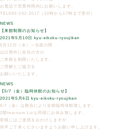
お電話で営業時間内にお願いします。
TEL083-242-2017（10時から17時まで受付）
NEWS
【来館制限のお知らせ】
2021年5月10日
kyu-eikoku-ryoujikan
5月12日（水）～当面の間
山口県外に在住の方の
ご来館を制限いたします。
ご理解とご協力を
お願いいたします。
NEWS
【5/7（金）臨時休館のお知らせ】
2021年5月6日
kyu-eikoku-ryoujikan
5/7（金）は都合により全館臨時休館致します。
2階tearoom Lizも同様にお休み致します。
皆様にはご迷惑をおかけしますが
何卒ご了承くださいますようお願い申し上げます。