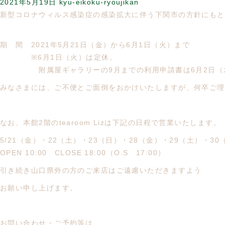
2021年5月19日
kyu-eikoku-ryoujikan
新型コロナウィルス感染症の感染拡大に伴う下関市の方針にもと
期 間 2021年5月21日（金）から6月1日（火）まで
※6月1日（火）は定休。
附属屋ギャラリーの9月までの利用申請書は6月2日（水
みなさまには、ご不便とご面倒をおかけいたしますが、何卒ご理
なお、本館2階のtearoom Lizは下記の日程で営業いたします。
5/21（金）・22（土）・23（日）・28（金）・29（土）・30
OPEN 10:00 CLOSE 18:00（O.S 17:00）
引き続き山口県外の方のご来店はご遠慮いただきますよう
お願い申し上げます。
お問い合わせ・ご予約等は