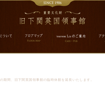
の期間、旧下関英国領事館の臨時休館を延長いたします。