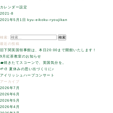
カレンダー設定
2021-8
2021年5月1日
kyu-eikoku-ryoujikan
検索:
最近の投稿
旧下関英国領事館は、本日20:00まで開館いたします！
9月紅茶教室のお知らせ
🫖焼きたてスコーンで、英国気分を。
🌱🎨 夏休みの思い出づくりに♪
アイリッシュハープコンサート
アーカイブ
2026年7月
2026年6月
2026年5月
2026年4月