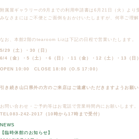
附属屋ギャラリーの9月までの利用申請書は6月21日（火）より
みなさまにはご不便とご面倒をおかけいたしますが、何卒ご理解
なお、本館2階のtearoom Lizは下記の日程で営業いたします。
5/29（土）・30（日）
6/4（金）・5（土）・6（日）・11（金）・12（土）・13（日
OPEN 10:00 CLOSE 18:00（O.S 17:00）
引き続き山口県外の方のご来店はご遠慮いただきますようお願い
お問い合わせ・ご予約等はお電話で営業時間内にお願いします。
TEL083-242-2017（10時から17時まで受付）
NEWS
【臨時休館のお知らせ】