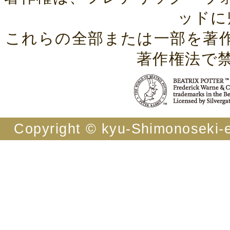
ッドに
これらの全部または一部を著
著作権法で
Copyright © kyu-Shimonoseki-ei