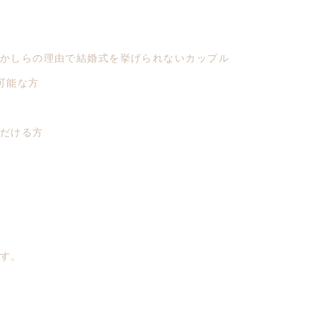
かしらの理由で結婚式を挙げられないカップル
可能な方
だける方
す。