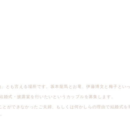
聖地」とも言える場所です。坂本龍馬とお竜、伊藤博文と梅子とい
で結婚式・披露宴を行いたいというカップルを募集します。
ことができなかったご夫婦、もしくは何かしらの理由で結婚式を
。