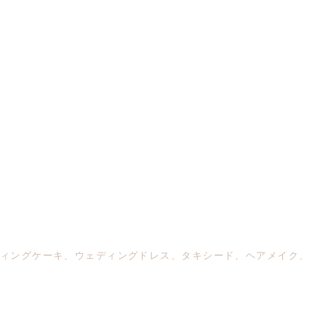
ィングケーキ、ウェディングドレス、タキシード、ヘアメイク、