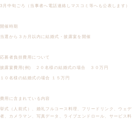
3月中旬ごろ（当事者へ電話連絡しマスコミ等へも公表します）
開催時期
当選から３カ月以内に結婚式・披露宴を開催
応募者負担費用について
披露宴費用(例) ２０名様の結婚式の場合 ３０万円
１０名様の結婚式の場合 １５万円
費用に含まれている内容
挙式（人前式）、婚礼フルコース料理、フリードリンク、ウェデ
者、カメラマン、写真データ、ライブエンドロール、サービス料