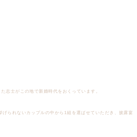
った志士がこの地で新婚時代をおくっています。
挙げられないカップルの中から1組を選ばせていただき、披露宴