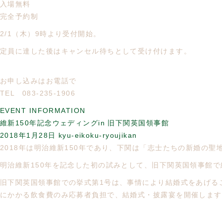
入場無料
完全予約制
2/1（木）9時より受付開始。
定員に達した後はキャンセル待ちとして受け付けます。
お申し込みはお電話で
TEL 083-235-1906
EVENT INFORMATION
維新150年記念ウェディングin 旧下関英国領事館
2018年1月28日
kyu-eikoku-ryoujikan
2018年は明治維新150年であり、下関は「志士たちの新婚の
明治維新150年を記念した初の試みとして、旧下関英国領事館
旧下関英国領事館での挙式第1号は、事情により結婚式をあげる
にかかる飲食費のみ応募者負担で、結婚式・披露宴を開催します