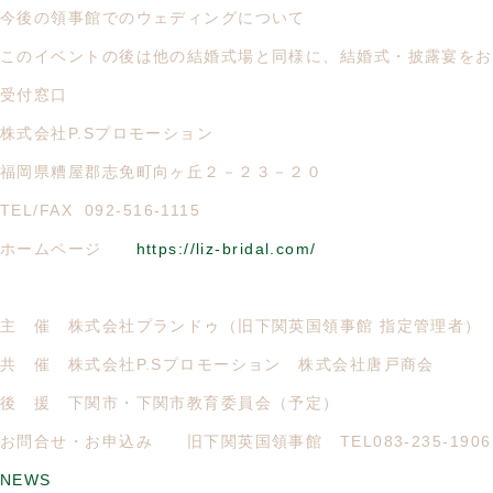
今後の領事館でのウェディングについて
このイベントの後は他の結婚式場と同様に、結婚式・披露宴をお
受付窓口
株式会社P.Sプロモーション
福岡県糟屋郡志免町向ヶ丘２－２３－２０
TEL/FAX 092-516-1115
ホームページ
https://liz-bridal.com/
主 催 株式会社プランドゥ（旧下関英国領事館 指定管理者）
共 催 株式会社P.Sプロモーション 株式会社唐戸商会
後 援 下関市・下関市教育委員会（予定）
お問合せ・お申込み 旧下関英国領事館 TEL083-235-1906
NEWS