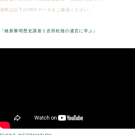
資料は以下のPDFデータをご確認ください。
『維新黎明歴史講座１吉田松陰の遺言に学ぶ』