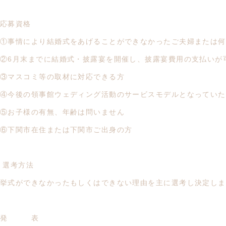
応募資格
①事情により結婚式をあげることができなかったご夫婦または何
②6月末までに結婚式・披露宴を開催し、披露宴費用の支払いが
③マスコミ等の取材に対応できる方
④今後の領事館ウェディング活動のサービスモデルとなっていた
⑤お子様の有無、年齢は問いません
⑥下関市在住または下関市ご出身の方
選考方法
挙式ができなかったもしくはできない理由を主に選考し決定しま
発 表