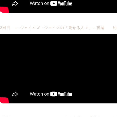
2回目 ～ ジェイムズ・ジョイスの「死せる人々」～後編 約2