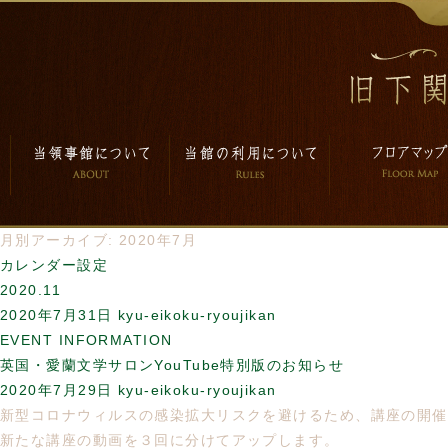
月別アーカイブ: 2020年7月
カレンダー設定
2020.11
2020年7月31日
kyu-eikoku-ryoujikan
EVENT INFORMATION
英国・愛蘭文学サロンYouTube特別版のお知らせ
2020年7月29日
kyu-eikoku-ryoujikan
新型コロナウィルスの感染拡大リスクを避けるため、講座の開催が
新たな講座の動画を３回に分けてアップします。