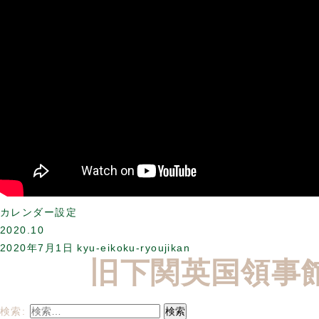
カレンダー設定
2020.10
2020年7月1日
kyu-eikoku-ryoujikan
旧下関英国領事
検索: