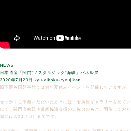
NEWS
日本遺産「関門“ノスタルジック”海峡」パネル展
2020年7月20日
kyu-eikoku-ryoujikan
旧下関英国領事館では例年夏休みイベントを開催していますが、
せっかくご来館いただいた方々には、附属屋ギャラリーを見てい
にて、関門海峡日本遺産協議会様のご協力のもと、開催しており
期間は8/23（日）までです。