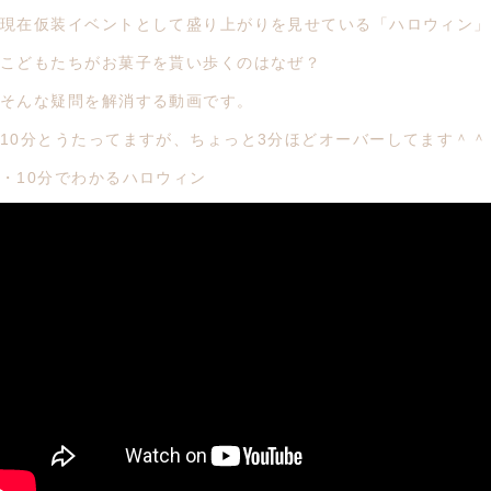
現在仮装イベントとして盛り上がりを見せている「ハロウィン」
こどもたちがお菓子を貰い歩くのはなぜ？
そんな疑問を解消する動画です。
10分とうたってますが、ちょっと3分ほどオーバーしてます＾＾
・10分でわかるハロウィン