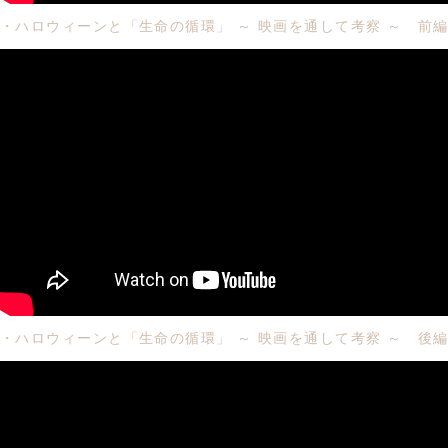
・ハロウィーンと「生命の循環」 ～ 映画を通して考察 ～ 前
・ハロウィーンと「生命の循環」 ～ 映画を通して考察 ～ 後