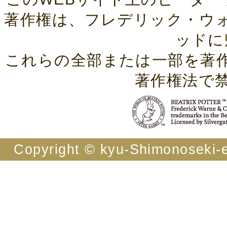
著作権は、フレデリック・ウ
ッドに
これらの全部または一部を著
著作権法で
Copyright © kyu-Shimonoseki-ei