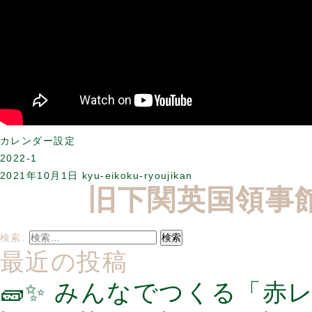
カレンダー設定
2022-1
2021年10月1日
kyu-eikoku-ryoujikan
旧下関英国領事
検索:
最近の投稿
🧱✨ みんなでつくる「赤