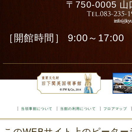
〒750-0005
［開館時間］ 9:00～17:00 ［
当領事館について
当館の利用について
フロアマップ
このWEBサイト上のピーター