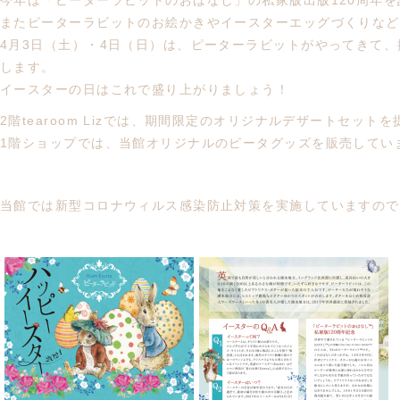
今年は「ピーターラビットのおはなし」の私家版出版120周年
またピーターラビットのお絵かきやイースターエッグづくりなど
4月3日（土）・4日（日）は、ピーターラビットがやってきて、撮
します。
イースターの日はこれで盛り上がりましょう！
2階tearoom Lizでは、期間限定のオリジナルデザートセット
1階ショップでは、当館オリジナルのピータグッズを販売してい
当館では新型コロナウィルス感染防止対策を実施していますので