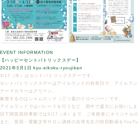
EVENT INFORMATION
【ハッピーセントパトリックスデー】
2021年3月1日
kyu-eikoku-ryoujikan
3/17（水）はセントパトリックスデーです。
セントパトリックスデーはアイルランドの祝祭日で、アイルラン
テーマカラーはグリーン。
象徴するのはシャムロック（三つ葉のクローバー）です。
アイルランドではパレードを行うなど、国中で盛大にお祝いしま
旧下関英国領事館では3/17（水）まで、ご来館者にオリジナル
また、英国・愛蘭文学サロン講師の吉津先生の特別動画をYouTu