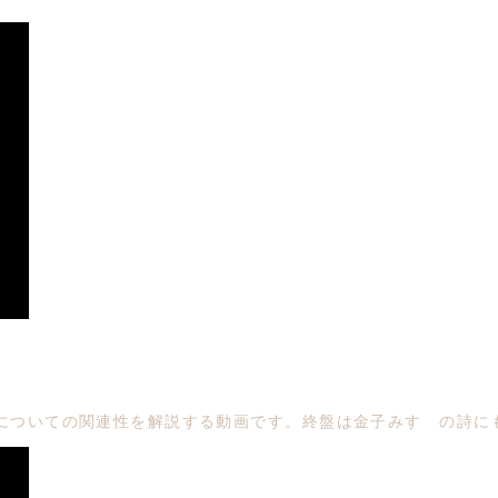
についての関連性を解説する動画です。終盤は金子みすゞの詩に