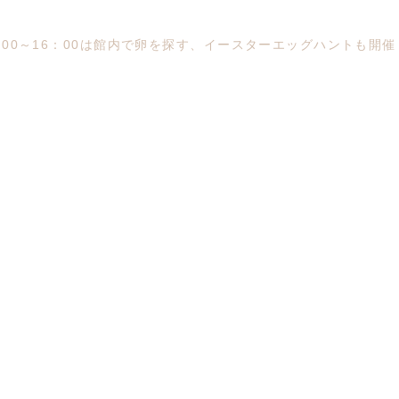
：00～16：00は館内で卵を探す、イースターエッグハントも開催