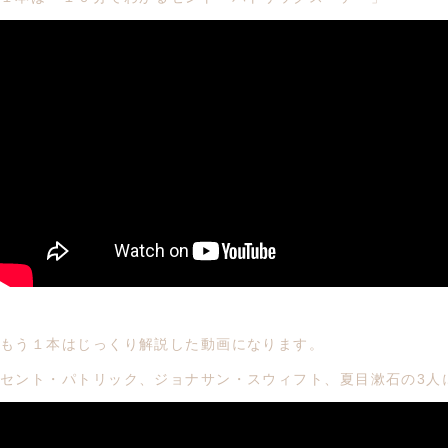
もう１本はじっくり解説した動画になります。
セント・パトリック、ジョナサン・スウィフト、夏目漱石の3人