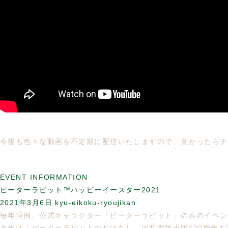
今後も色々な動画を不定期に配信いたしますので、良かったらチ
EVENT INFORMATION
ピーターラビット™ハッピーイースター2021
2021年3月6日
kyu-eikoku-ryoujikan
毎年恒例、公式キャラクター「ピーターラビット」の春のイベン