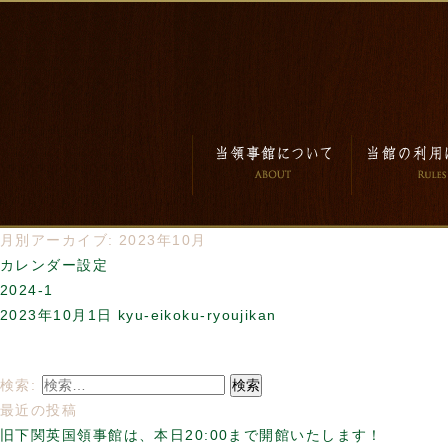
月別アーカイブ: 2023年10月
カレンダー設定
2024-1
2023年10月1日
kyu-eikoku-ryoujikan
検索:
最近の投稿
旧下関英国領事館は、本日20:00まで開館いたします！