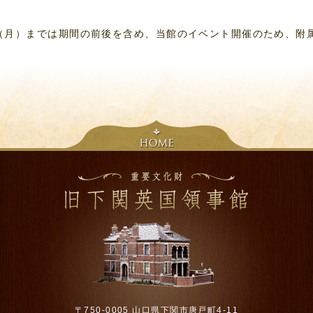
（月）までは期間の前後を含め、当館のイベント開催のため、附
〒750-0005 山口県下関市唐戸町4-11