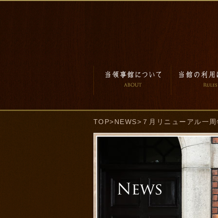
TOP
>
NEWS
>７月リニューアル一