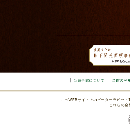
当領事館について
当館の利
このWEBサイト上のピーターラビット
これらの全