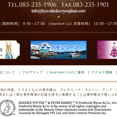
［開館時間］ 9:00～17:00 ［tearoom Liz 営業時間］ 10:00～17:0
用について
フロアマップ
tearoom Lizのご案内
アクセス情報
TMの写真・イラストなどの著作権は、フレデリック・ウォーン・アンド
部または一部を著作権者の許諾を得ずに複製することは著作権法で禁じら