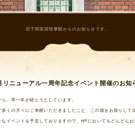
旧下関英国領事館からのお知らせです。
月リニューアル一周年記念イベント開催のお知
から、早一年が経とうとしています。
で多くの方々にご来館いただきましたこと、この場をお借りして
々なイベントを予定しておりますので、HPにおいてもどんどんお