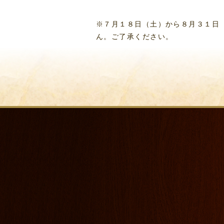
※７月１８日（土）から８月３１日
ん。ご了承ください。