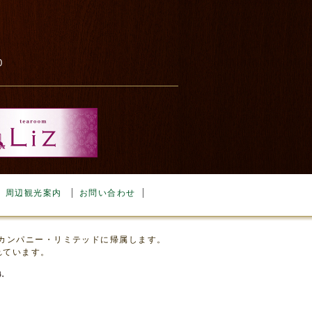
0
周辺観光案内
お問い合わせ
・カンパニー・リミテッドに帰属します。
れています。