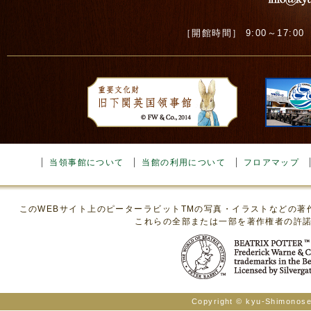
［開館時間］ 9:00～17:00 ［
当領事館について
当館の利用について
フロアマップ
このWEBサイト上のピーターラビットTMの写真・イラストなどの
これらの全部または一部を著作権者の許
Copyright © kyu-Shimonosek