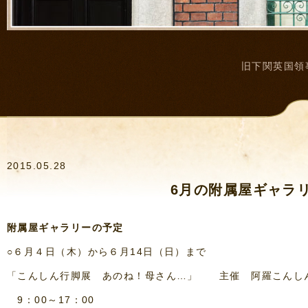
旧下関英国領
2015.05.28
6月の附属屋ギャラ
附属屋ギャラリーの予定
○６月４日（木）から６月14日（日）まで
「こんしん行脚展 あのね！母さん…」 主催 阿羅こんし
9：00～17：00