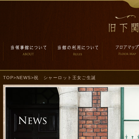
TOP
>
NEWS
>祝 シャーロット王女ご生誕