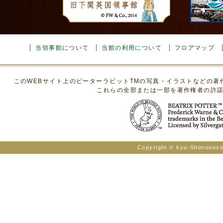
当領事館について
当館の利用について
フロアマップ
このWEBサイト上のピーターラビットTMの写真・イラストなどの
これらの全部または一部を著作権者の許
Copyright © kyu-Shimonosek