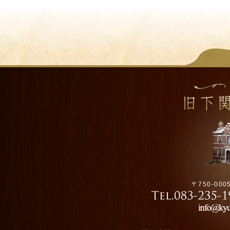
〒750-00