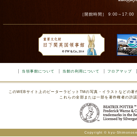
［開館時間］ 9:00～17:00 ［
当領事館について
当館の利用について
フロアマップ
このWEBサイト上のピーターラビットTMの写真・イラストなどの
これらの全部または一部を著作権者の許
Copyright © kyu-Shimonosek