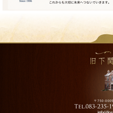
〒750-00