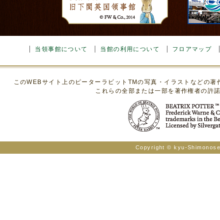
当領事館について
当館の利用について
フロアマップ
このWEBサイト上のピーターラビットTMの写真・イラストなどの
これらの全部または一部を著作権者の許
Copyright © kyu-Shimonosek