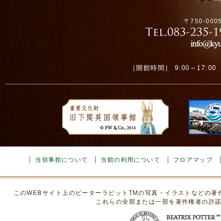
〒750-00
［開館時間］ 9:00～17:00 ［
当領事館について
当館の利用について
フロアマップ
このWEBサイト上のピーターラビットTMの写真・イラストなどの
これらの全部または一部を著作権者の許