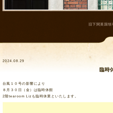
旧下関英国領
2024.08.29
臨時
台風１０号の影響により
８月３０日（金）は臨時休館
2階tearoom Lizも臨時休業といたします。