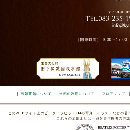
〒750-00
［開館時間］ 9:00～17:00 ［
当領事館について
当館の利用について
フロアマップ
このWEBサイト上のピーターラビットTMの写真・イラストなどの
これらの全部または一部を著作権者の許