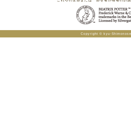
これらの全部または一部を著作権者の許
Copyright © kyu-Shimonosek