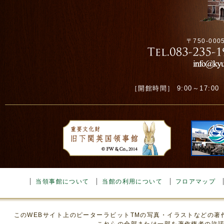
〒750-00
［開館時間］ 9:00～17:00 ［
当領事館について
当館の利用について
フロアマップ
このWEBサイト上のピーターラビットTMの写真・イラストなどの