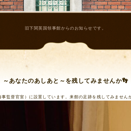
旧下関英国領事館からのお知らせです。
～あなたのあしあと～を残してみませんか👣
海事監督官室）に設置しています。来館の足跡を残してみません