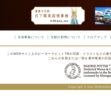
当領事館について
当館の利用について
フロアマップ
このWEBサイト上のピーターラビットTMの写真・イラストなどの
これらの全部または一部を著作権者の許
Copyright © kyu-Shimonosek