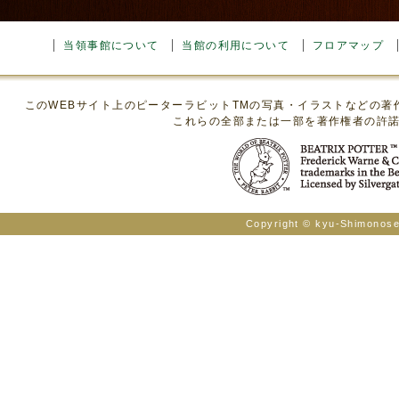
当領事館について
当館の利用について
フロアマップ
このWEBサイト上のピーターラビットTMの写真・イラストなどの
これらの全部または一部を著作権者の許
Copyright © kyu-Shimonosek