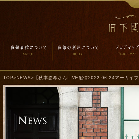
TOP
>
NEWS
>【秋本悠希さんLIVE配信2022.06.24アーカイ