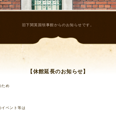
旧下関英国領事館からのお知らせです。
【休館延長のお知らせ】
のため
のイベント等は