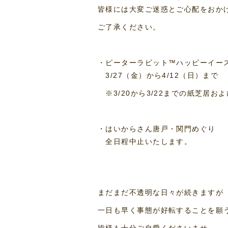
皆様には大変ご迷惑とご心配をおか
ご了承ください。
・ピーターラビット™ハッピーイース
3/27（金）から4/12（日）まで
※3/20から3/22までの紙芝居
・はいからさん唐戸・関門めぐり
全日程中止いたします。
まだまだ不透明な日々が続きますが
一日も早く事態が好転することを願