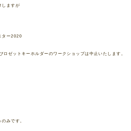
けしますが
ター2020
およびロゼットキーホルダーのワークショップは中止いたします。
うのみです。