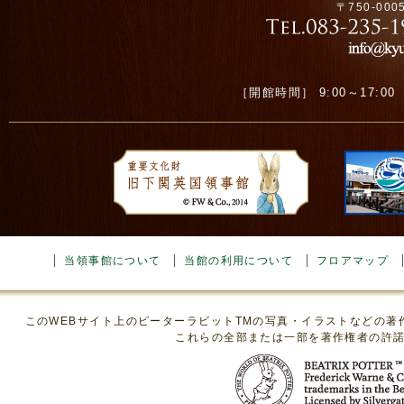
〒750-00
［開館時間］ 9:00～17:00 ［
当領事館について
当館の利用について
フロアマップ
このWEBサイト上のピーターラビットTMの写真・イラストなどの
これらの全部または一部を著作権者の許