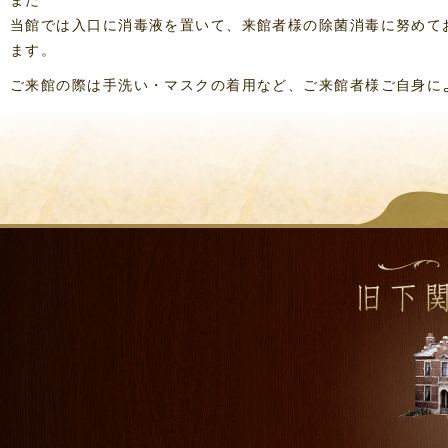
また
当館では入口に消毒液を置いて、来館者様の除菌消毒に努めて
ます。
ご来館の際は手洗い・マスクの着用など、ご来館者様ご自身に