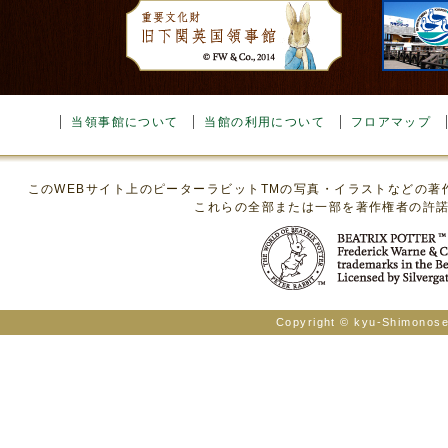
当領事館について
当館の利用について
フロアマップ
このWEBサイト上のピーターラビットTMの写真・イラストなどの
これらの全部または一部を著作権者の許
Copyright © kyu-Shimonosek