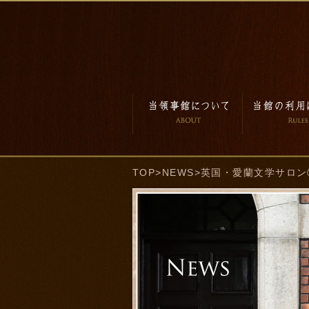
TOP
>
NEWS
>英国・愛蘭文学サロ