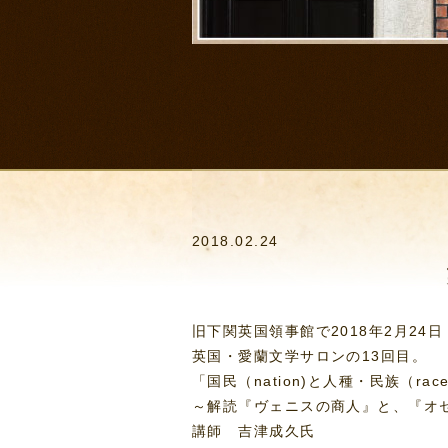
2018.02.24
旧下関英国領事館で2018年2月24
英国・愛蘭文学サロンの13回目。
「国民（nation)と人種・民族（race 
～解読『ヴェニスの商人』と、『オ
講師 吉津成久氏