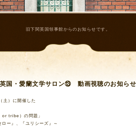
旧下関英国領事館からのお知らせです。
英国・愛蘭文学サロン⑬ 動画視聴のお知ら
日（土）に開催した
or tribe）の問題」
セロー』、『ユリシーズ』～