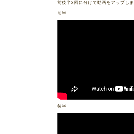
前後半2回に分けて動画をアップし
前半
後半