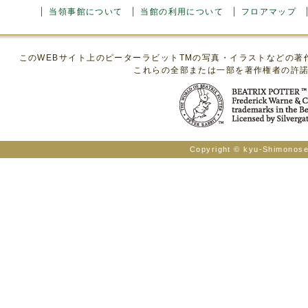
当領事館について
当館の利用について
フロアマップ
このWEBサイト上のピーターラビットTMの写真・イラストなどの
これらの全部または一部を著作権者の許
Copyright © kyu-Shimonosek