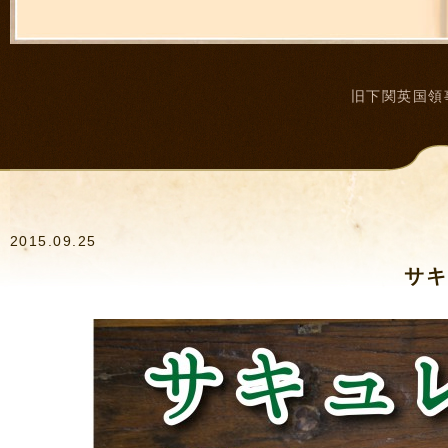
旧下関英国領
2015.09.25
サキ