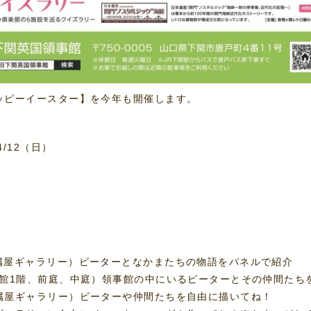
ッピーイースター】を今年も開催します。
/12（日）
属屋ギャラリー）ピーターとなかまたちの物語をパネルで紹介
本館1階、前庭、中庭）領事館の中にいるピーターとその仲間
属屋ギャラリー）ピーターや仲間たちを自由に描いてね！