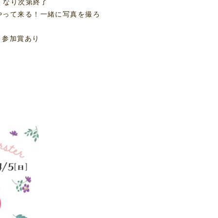
くなり次第終了
がやって来る！一緒に写真を撮ろ
 参加賞あり