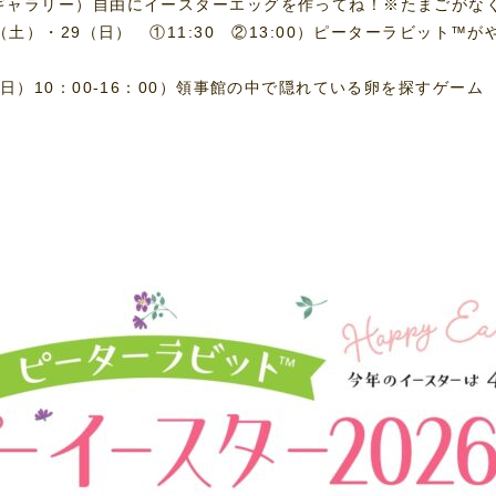
ギャラリー）自由にイースターエッグを作ってね！※たまごがな
（土）・29（日） ①11:30 ②13:00）ピーターラビット™
日）10：00-16：00）領事館の中で隠れている卵を探すゲーム