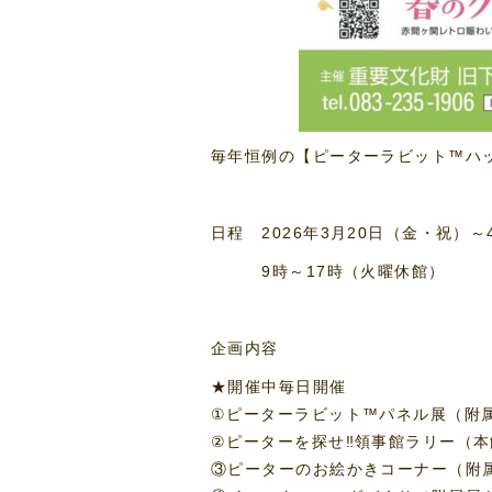
毎年恒例の【ピーターラビット™ハ
日程 2026年3月20日（金・祝）～4
9時～17時（火曜休館）
企画内容
★開催中毎日開催
①ピーターラビット™パネル展（附
②ピーターを探せ‼領事館ラリー（
③ピーターのお絵かきコーナー（附