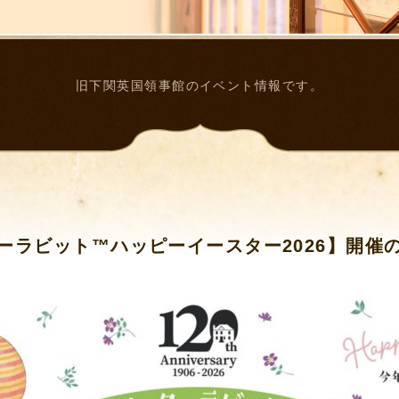
旧下関英国領事館のイベント情報です。
ーラビット™ハッピーイースター2026】開催