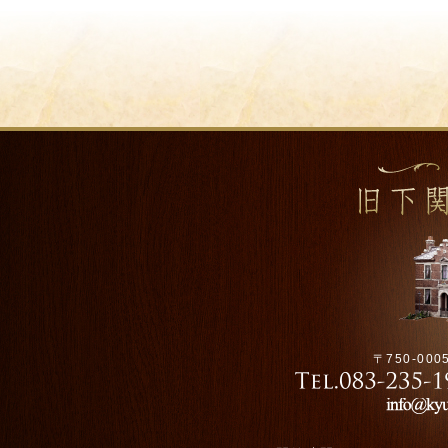
〒750-00