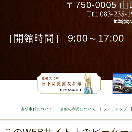
〒750-0005
［開館時間］ 9:00～17:00 ［
当領事館について
当館の利用について
フロアマップ
このWEBサイト上のピーター