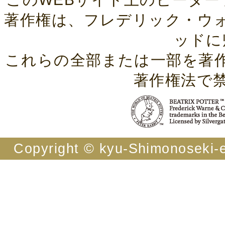
著作権は、フレデリック・ウ
ッドに
これらの全部または一部を著
著作権法で
Copyright © kyu-Shimonoseki-ei