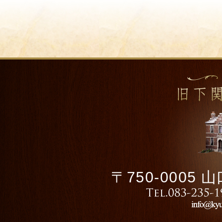
〒750-0005