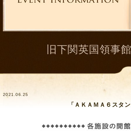
旧下関英国領事
2021.06.25
「ＡＫＡＭＡ６スタン