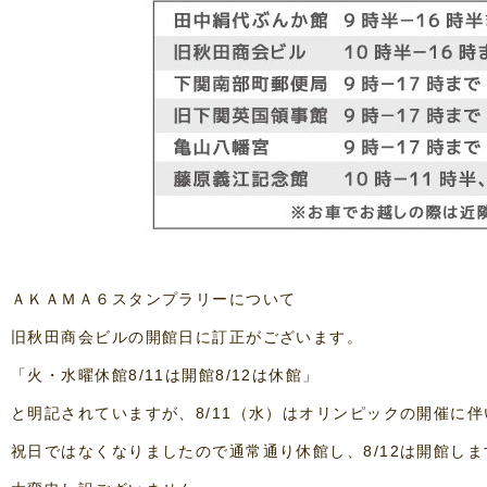
ＡＫＡＭＡ６スタンプラリーについて
旧秋田商会ビルの開館日に訂正がございます。
「火・水曜休館8/11は開館8/12は休館」
と明記されていますが、8/11（水）はオリンピックの開催に伴
祝日ではなくなりましたので通常通り休館し、8/12は開館しま