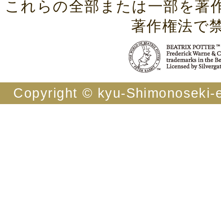
これらの全部または一部を著
著作権法で
Copyright © kyu-Shimonoseki-ei