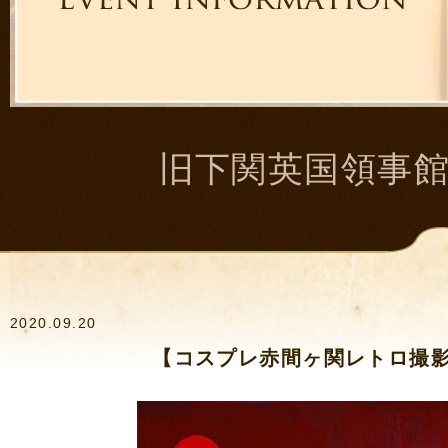
旧下関英国領事
2020.09.20
【コスプレ赤間ヶ関レトロ撮影会