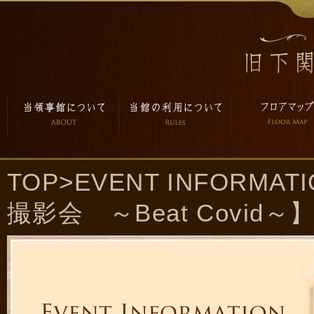
TOP
>
EVENT INFORMAT
撮影会 ～Beat Covid