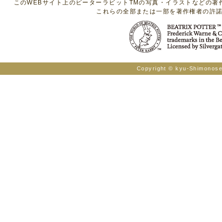
このWEBサイト上のピーターラビットTMの写真・イラストなどの
これらの全部または一部を著作権者の許
Copyright © kyu-Shimonosek