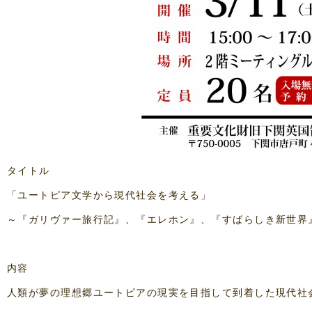
タイトル
「ユートピア文学から現代社会を考える」
～『ガリヴァー旅行記』、『エレホン』、『すばらしき新世界
内容
人類が夢の理想郷ユートピアの現実を目指して到着した現代社